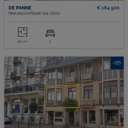
DE PANNE
€ 164.900
Nieuwpoortlaan 114 G002
48 m²
2