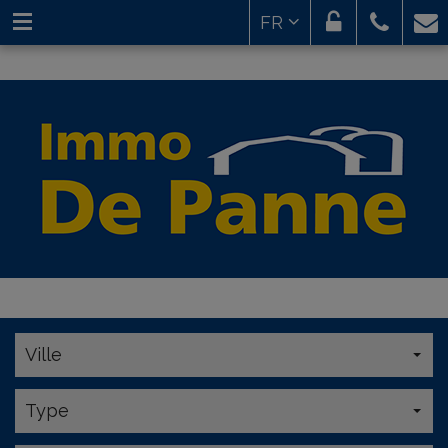
FR
Ville
Type