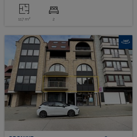
117 m²
2