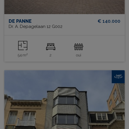
DE PANNE
€ 140.000
Dr. A. Depagelaan 12 G002
54 m²
2
oui