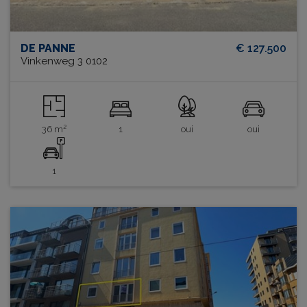
DE PANNE
€ 127.500
Vinkenweg 3 0102
36 m²
1
oui
oui
1