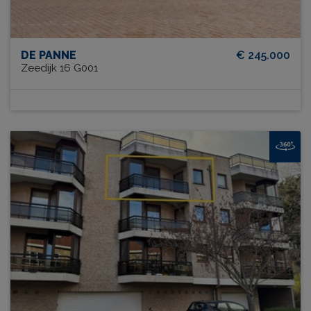
DE PANNE
€ 245.000
Zeedijk 16 G001