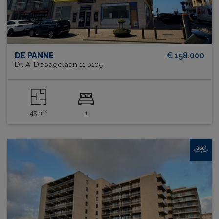
DE PANNE
€ 158.000
Dr. A. Depagelaan 11 0105
45 m²
1