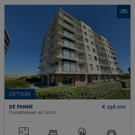
OPTION
DE PANNE
€ 298.000
Dynastielaan 40 G001