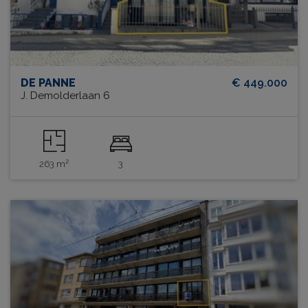
DE PANNE
€ 449.000
J. Demolderlaan 6
263 m²
3