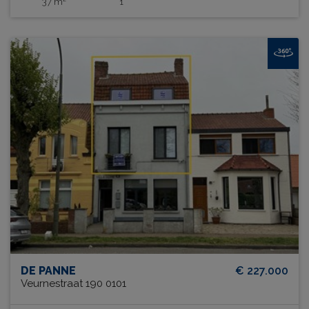
37 m²
1
DE PANNE
€ 227.000
Veurnestraat 190 0101