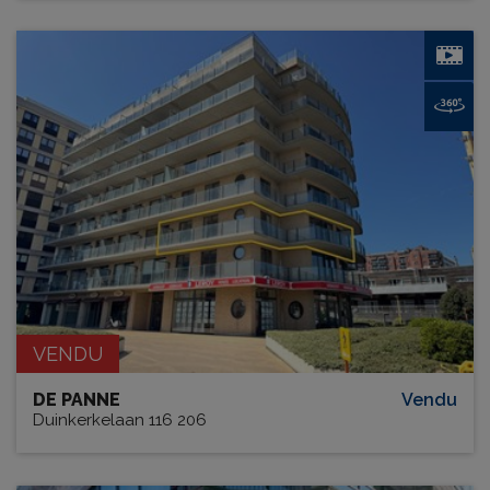
VENDU
DE PANNE
Vendu
Duinkerkelaan 116 206