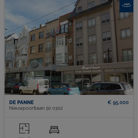
DE PANNE
€ 95.000
Nieuwpoortlaan 50 0302