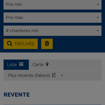
Prix min.
Prix max.
# chambres min.
TROUVÉS
Liste
Carte
Plus récents d'abord
REVENTE