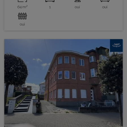
64 m²
1
oui
oui
oui