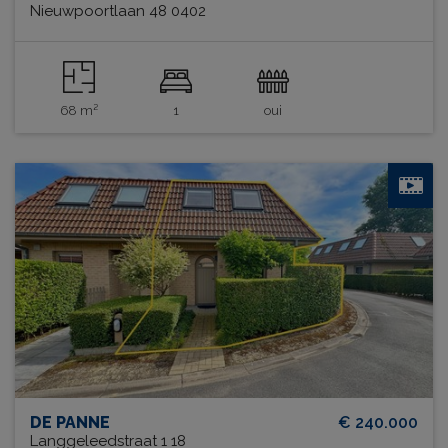
Nieuwpoortlaan 48 0402
68 m²
1
oui
DE PANNE
€ 240.000
Langgeleedstraat 1 18