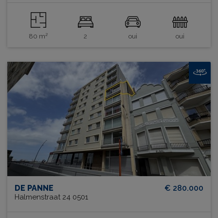
80 m²
2
oui
oui
DE PANNE
€ 280.000
Halmenstraat 24 0501