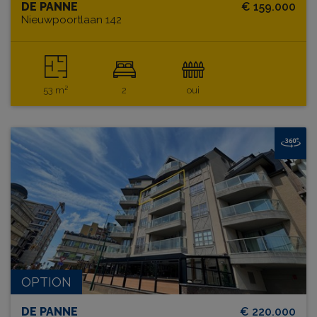
DE PANNE
€ 159.000
Nieuwpoortlaan 142
53 m²
2
oui
OPTION
DE PANNE
€ 220.000