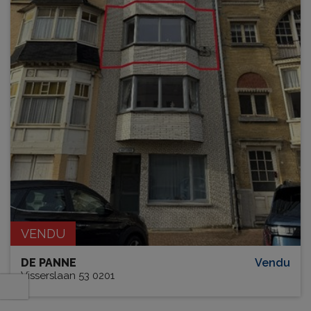
VENDU
DE PANNE
Vendu
Visserslaan 53 0201