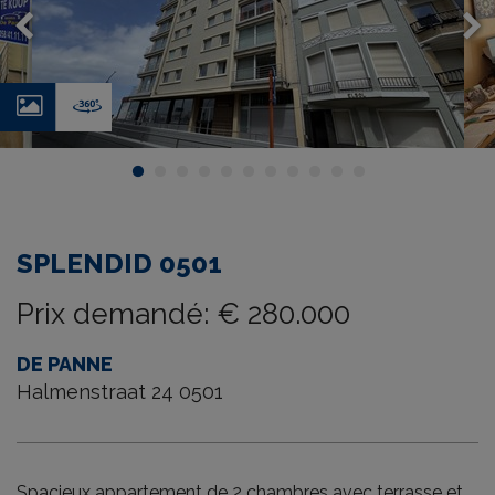
Photos
Virtual
tour
SPLENDID 0501
Prix demandé
:
€ 280.000
DE PANNE
Halmenstraat 24 0501
Spacieux appartement de 2 chambres avec terrasse et