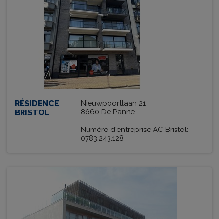
RÉSIDENCE
Nieuwpoortlaan 21
8660 De Panne
BRISTOL
Numéro d'entreprise AC Bristol:
0783.243.128