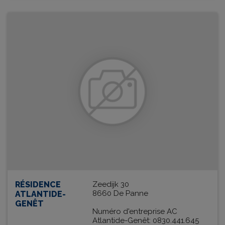
RÉSIDENCE
Zeedijk 30
8660 De Panne
ATLANTIDE-
GENÊT
Numéro d'entreprise AC
Atlantide-Genêt: 0830.441.645