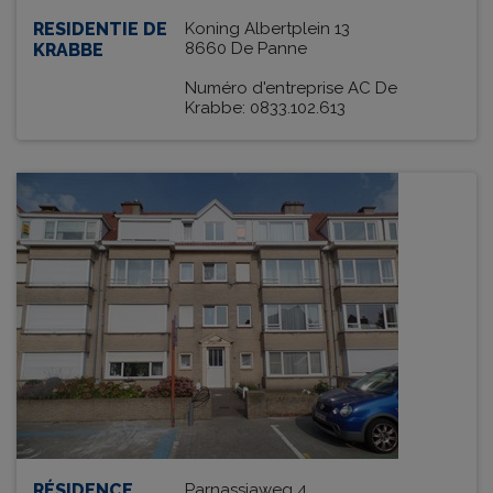
RESIDENTIE DE
Koning Albertplein 13
8660 De Panne
KRABBE
Numéro d'entreprise AC De
Krabbe: 0833.102.613
RÉSIDENCE
Parnassiaweg 4