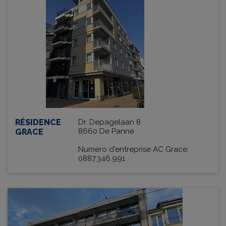
RÉSIDENCE
Dr. Depagelaan 8
8660 De Panne
GRACE
Numéro d'entreprise AC Grace:
0887.346.991