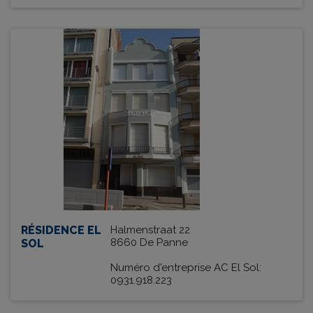
RÉSIDENCE EL
Halmenstraat 22
8660 De Panne
SOL
Numéro d'entreprise AC El Sol:
0931.918.223