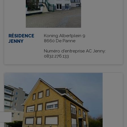
RÉSIDENCE
Koning Albertplein 9
8660 De Panne
JENNY
Numéro d'entreprise AC Jenny:
0832.276.133