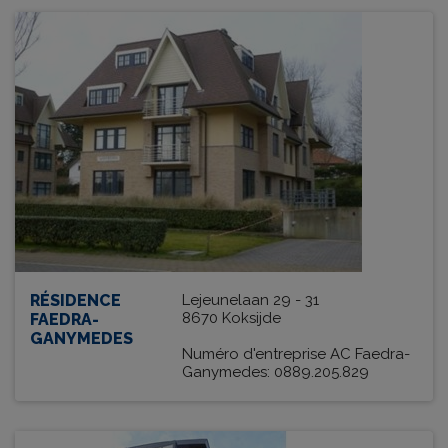
RÉSIDENCE
Lejeunelaan 29 - 31
8670 Koksijde
FAEDRA-
GANYMEDES
Numéro d'entreprise AC Faedra-
Ganymedes: 0889.205.829