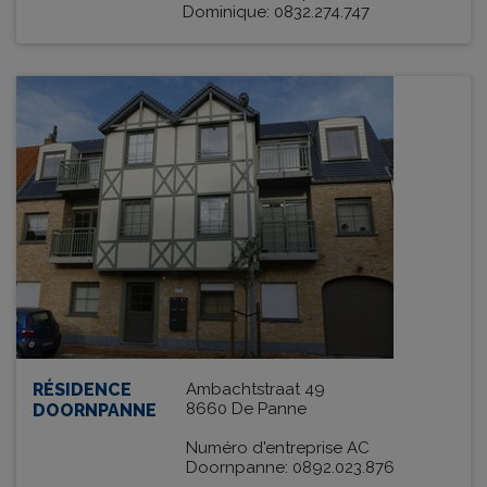
Dominique: 0832.274.747
RÉSIDENCE
Ambachtstraat 49
8660 De Panne
DOORNPANNE
Numéro d'entreprise AC
Doornpanne: 0892.023.876