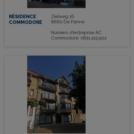
RÉSIDENCE
Zeilweg 16
8660 De Panne
COMMODORE
Numéro d'entreprise AC
Commodore: 0831.415.902