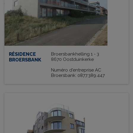
RÉSIDENCE
Broersbankhelling 1 - 3
8670 Oostduinkerke
BROERSBANK
Numéro d'entreprise AC
Broersbank: 0877.389.447