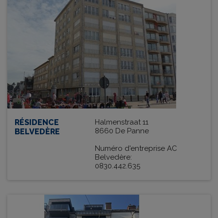
RÉSIDENCE
Halmenstraat 11
8660 De Panne
BELVEDÈRE
Numéro d'entreprise AC
Belvedère:
0830.442.635