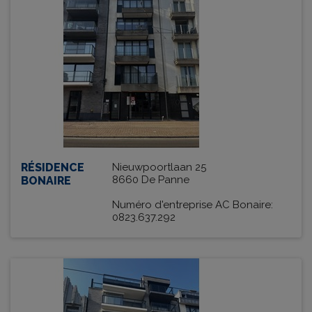
RÉSIDENCE
Nieuwpoortlaan 25
8660 De Panne
BONAIRE
Numéro d'entreprise AC Bonaire:
0823.637.292