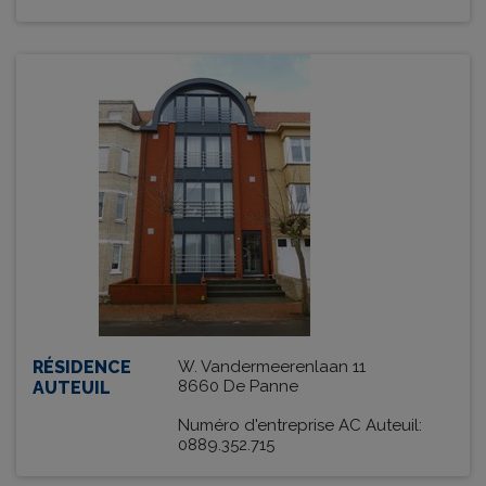
RÉSIDENCE
W. Vandermeerenlaan 11
8660 De Panne
AUTEUIL
Numéro d'entreprise AC Auteuil:
0889.352.715