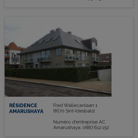
RÉSIDENCE
Fred Wallecanlaan 1
8670 Sint-Idesbald
AMARUSHAYA
Numéro d'entreprise AC
Amarushaya: 0887.612.152