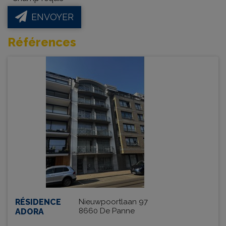
ENVOYER
Références
RÉSIDENCE
Nieuwpoortlaan 97
8660 De Panne
ADORA