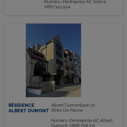
Numéro d'entreprise AC Adora:
0887.343.924
RÉSIDENCE
Albert Dumontlaan 10
8660 De Panne
ALBERT DUMONT
Numéro d'entreprise AC Albert
Dumont: 0888.798.231