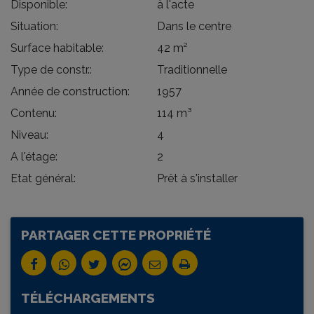
Disponible:
à l'acte
Situation:
Dans le centre
Surface habitable:
42 m²
Type de constr.:
Traditionnelle
Année de construction:
1957
Contenu:
114 m³
Niveau:
4
A l'étage:
2
Etat général:
Prêt à s'installer
PARTAGER CETTE PROPRIÉTÉ
TÉLÉCHARGEMENTS