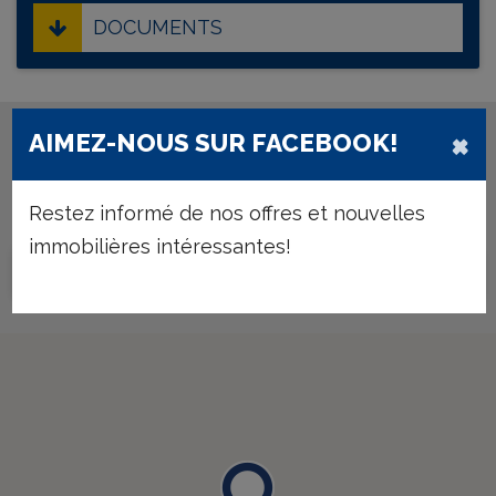
DOCUMENTS
×
AIMEZ-NOUS SUR FACEBOOK!
Inscrivez-vous et nous vous tenons courante de
nos offres nouvelles, correspondant à vos
Restez informé de nos offres et nouvelles
critères.
immobilières intéressantes!
INSCRIVEZ-VOUS