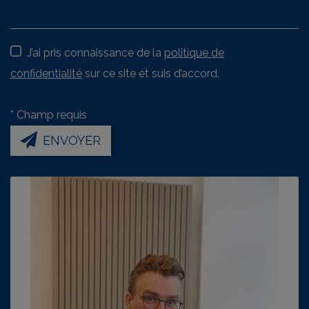
J’ai pris connaissance de la
politique de
confidentialité
sur ce site et suis d’accord.
*
Champ requis
ENVOYER