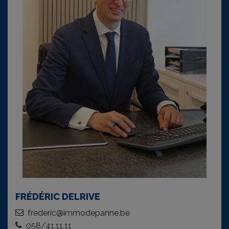
FRÉDÉRIC DELRIVE
frederic@immodepanne.be
058/41.11.11