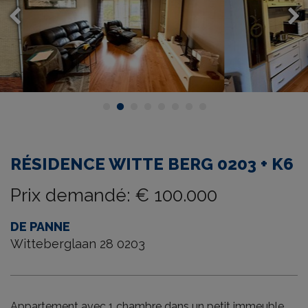
RÉSIDENCE WITTE BERG 0203 + K6
Prix demandé
:
€ 100.000
DE PANNE
Witteberglaan 28 0203
Appartement avec 1 chambre dans un petit immeuble.