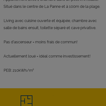
Situé dans le centre de La Panne et à 100m de la plage.
Living avec cuisine ouverte et équipée, chambre avec
salle de bains ensuit, toilette séparé et cave privative.
Pas d'ascenseur = moins frais de commun!
Actuellement loué = idéal comme investissement!
PEB: 210kWh/m²