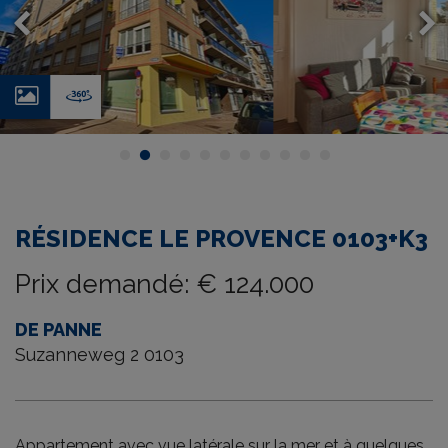
Photos
Virtual
tour
RÉSIDENCE LE PROVENCE 0103+K3
Prix demandé
:
€ 124.000
DE PANNE
Suzanneweg 2 0103
Appartement avec vue latérale sur la mer et à quelques