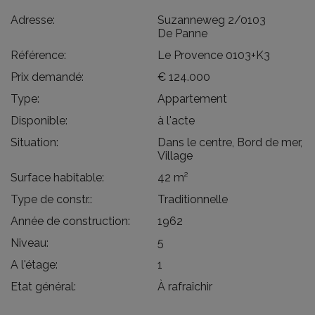
Adresse:
Suzanneweg 2/0103
De Panne
Référence:
Le Provence 0103+K3
Prix demandé:
€ 124.000
Type:
Appartement
Disponible:
à l'acte
Situation:
Dans le centre, Bord de mer,
Village
Surface habitable:
42 m²
Type de constr.:
Traditionnelle
Année de construction:
1962
Niveau:
5
A l'étage:
1
Etat général:
À rafraîchir