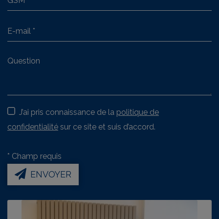
J’ai pris connaissance de la
politique de
confidentialité
sur ce site et suis d’accord.
*
Champ requis
ENVOYER