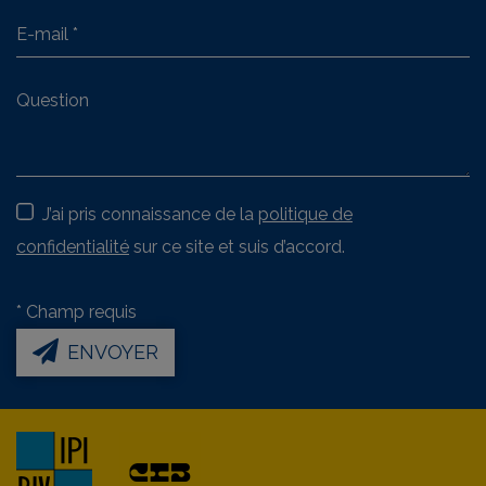
J’ai pris connaissance de la
politique de
confidentialité
sur ce site et suis d’accord.
*
Champ requis
ENVOYER