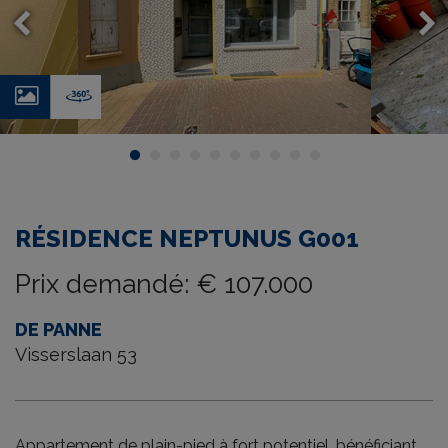
Photos
Virtual
tour
RÉSIDENCE NEPTUNUS G001
Prix demandé
:
€ 107.000
DE PANNE
Visserslaan 53
Appartement de plain-pied à fort potentiel, bénéficiant