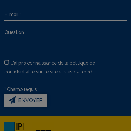
J’ai pris connaissance de la
politique de
confidentialité
sur ce site et suis d’accord.
*
Champ requis
ENVOYER