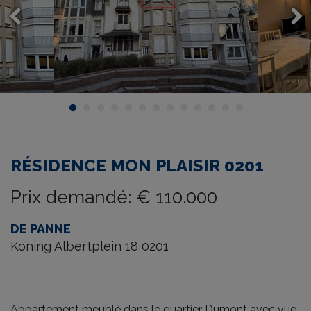
RÉSIDENCE MON PLAISIR 0201
Prix demandé
:
€ 110.000
DE PANNE
Koning Albertplein 18 0201
Appartement meublé dans le quartier Dumont avec vue