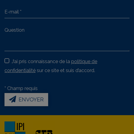
J’ai pris connaissance de la
politique de
confidentialité
sur ce site et suis d’accord.
*
Champ requis
ENVOYER