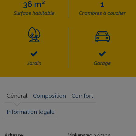
36 m²
1
Surface habitable
Chambres à coucher
Jardin
Garage
Général
Composition
Comfort
Information légale
Adresse:
Vinkenweg 3/0102