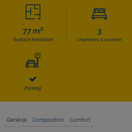
77 m²
3
Surface habitable
Chambres à coucher
Parking
Général
Composition
Comfort