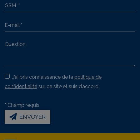
J’ai pris connaissance de la
politique de
confidentialité
sur ce site et suis d’accord.
*
Champ requis
ENVOYER