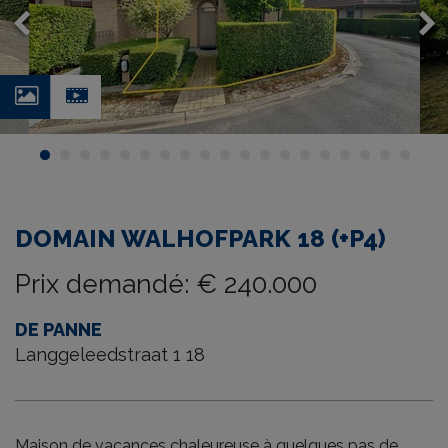
Photos
Video
DOMAIN WALHOFPARK 18 (+P4)
Prix demandé
:
€ 240.000
DE PANNE
Langgeleedstraat 1 18
Maison de vacances chaleureuse à quelques pas de