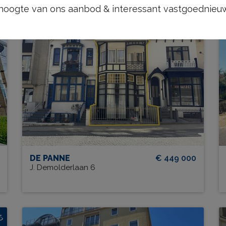
e hoogte van ons aanbod & interessant vastgoednieu
J. Demolderlaan 6
BEW. OPP.
# SLPK.
263 m²
3
DE PANNE
€ 449 000
J. Demolderlaan 6