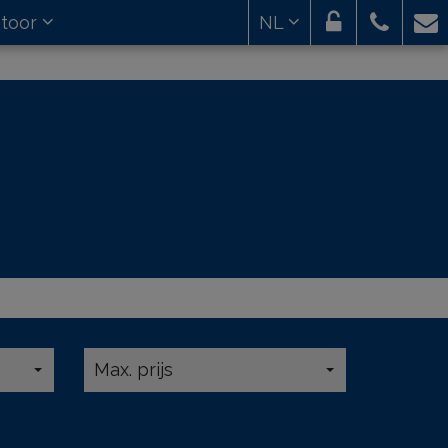
toor
NL
Max. prijs