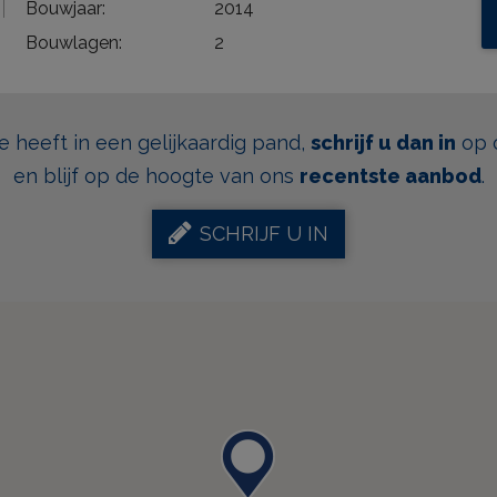
Bouwjaar:
2014
Bouwlagen:
2
se heeft in een gelijkaardig pand,
schrijf u dan in
op 
en blijf op de hoogte van ons
recentste aanbod
.
SCHRIJF U IN