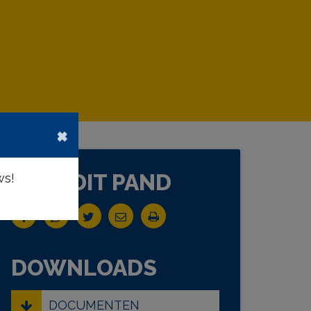
×
DEEL DIT PAND
ws!
DOWNLOADS
DOCUMENTEN