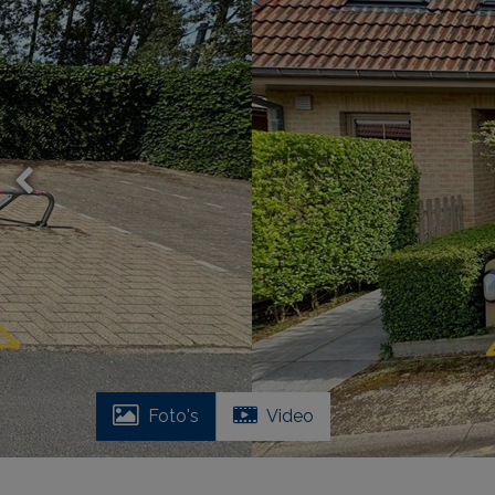
Foto's
Video