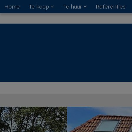
Home
Te koop
Te huur
Referenties