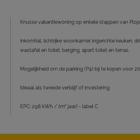
Knusse vakantiewoning op enkele stappen van Plop
Inkomhal, lichtrijke woonkamer, ingerichte keuken, 
wastafel en toilet, berging, apart toilet en terras.
Mogelijkheid om de parking (P4) bij te kopen voor 
Ideaal als tweede verblijf of investering
EPC: 298 kWh / (m² jaar) - label C