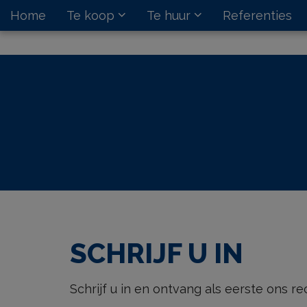
Home
Te koop
Te huur
Referenties
SCHRIJF U IN
Schrijf u in en ontvang als eerste ons r