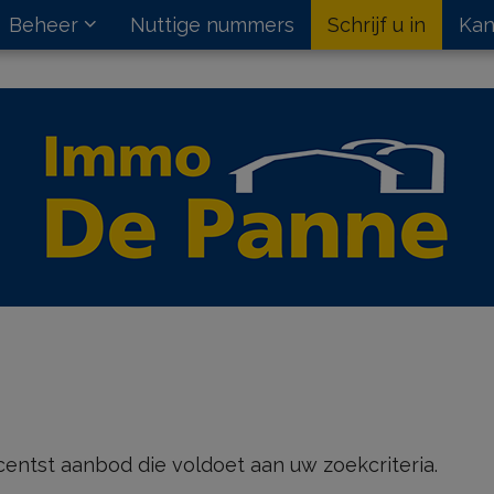
Beheer
Nuttige nummers
Schrijf u in
Kan
ecentst aanbod die voldoet aan uw zoekcriteria.