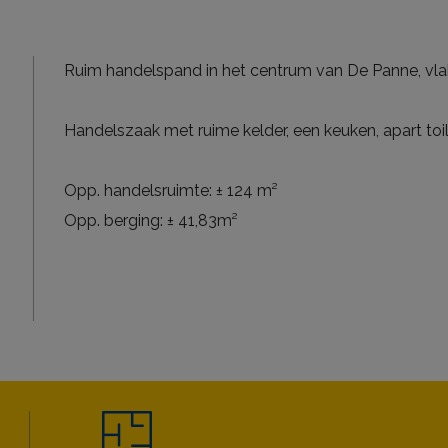
Ruim handelspand in het centrum van De Panne, vlak
Handelszaak met ruime kelder, een keuken, apart toil
Opp. handelsruimte: ± 124 m²
Opp. berging: ± 41,83m²