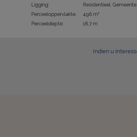
Ligging:
Residentieel, Gemeente
Perceeloppervlakte:
496 m²
Perceeldiepte:
18,7 m
Indien u interes