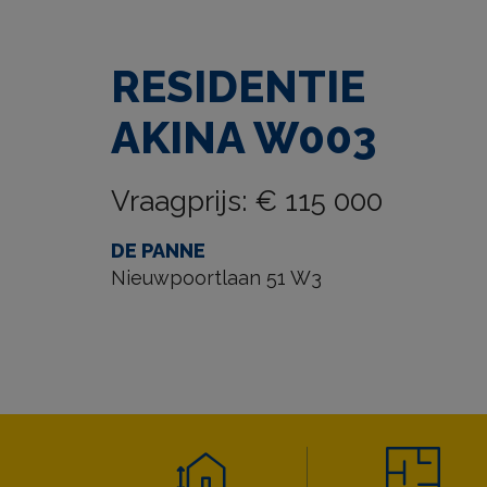
RESIDENTIE
AKINA W003
Vraagprijs
:
€ 115 000
DE PANNE
Nieuwpoortlaan 51 W3