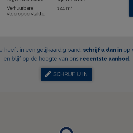
Verhuurbare
124 m²
vloeroppervlakte:
se heeft in een gelijkaardig pand,
schrijf u dan in
op 
en blijf op de hoogte van ons
recentste aanbod
.
SCHRIJF U IN