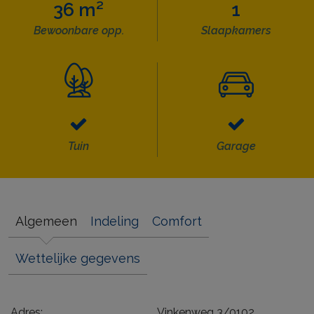
36 m²
1
Bewoonbare opp.
Slaapkamers
Tuin
Garage
Algemeen
Indeling
Comfort
Wettelijke gegevens
Adres:
Vinkenweg 3/0102