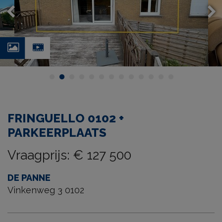
Foto's
Video
FRINGUELLO 0102 +
PARKEERPLAATS
Vraagprijs
:
€ 127 500
DE PANNE
Vinkenweg 3 0102