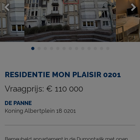
RESIDENTIE MON PLAISIR 0201
Vraagprijs
:
€ 110 000
DE PANNE
Koning Albertplein 18 0201
Bemeubeld appartement in de Dumontwijk met open