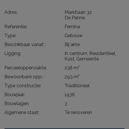
Adres:
Marktlaan 32
De Panne
Referentie:
Femina
Type:
Gebouw
Beschikbaar vanaf:
Bij akte
Ligging:
In centrum, Residentieel,
Kust, Gemeente
Perceeloppervlakte:
238 m²
Bewoonbare opp.:
293 m²
Type constructie:
Traditioneel
Bouwjaar:
1936
Bouwlagen:
3
Algemene staat:
Te renoveren