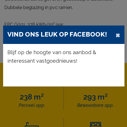
Dubbele beglazing in pvc ramen.
EPC G001: 376 kWh/m² jaar
×
EPC 0101: 399 kWh/m² jaar
VIND ONS LEUK OP FACEBOOK!
EPC duplex: 356 kWh/m² jaar
Blijf op de hoogte van ons aanbod &
interessant vastgoednieuws!
238 m²
293 m²
Perceel opp.
Bewoonbare opp.