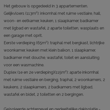
Het gebouw is opgedeeld in 3 appartementen.
Gelijkvloers (113m²): inkomhal met ruime vestiaire, hall,
woon- en eetkamer, keuken, 1 slaapkamer, badkamer
met ligbad en wastafel, 2 aparte toiletten, wasplaats en
een garage met oprit.
Eerste verdieping (65m²): traphal met bergkast, lichtrijke
woonkamer, keuken met klein balkon, 1 slaapkamer,
badkamer met douche, wastafel, toilet en aansluiting
voor een wasmachine.
Duplex (1e en 2e verdieping)(115m²): aparte inkomhal
met ruime vestiaire en berging, traphal, 2 woonkamers, 2
keukens, 2 slaapkamers, 2 badkamers met ligbad,
wastafel en bidet, 2 toiletten en 2 bergingen.
Geïsoleerde achtergevel en gedeeltelijke dakisolatie -