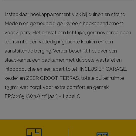
Instapklaar hoekappartement vlak bij duinen en strand
Modern en gemeubeld gelijkvloers hoekappartement
voor 4 pers. Het omvat een lichtrijke, gerenoveerde open
leefruimte, een volledig ingerichte keuken en een
aansluitende berging. Verder beschikt het over een
slaapkamer, een badkamer met dubbele wastafel en
inloopdouche en een apart toilet. INCLUSIEF GARAGE,
kelder en ZEER GROOT TERRAS, totale buitenruimte
133m² wat zorgt voor extra comfort en gemak.
EPC: 265 kWh/(m² jaar) – Label C