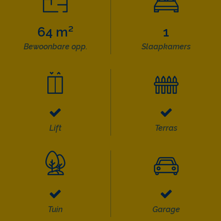
64 m²
1
Bewoonbare opp.
Slaapkamers
Lift
Terras
Tuin
Garage