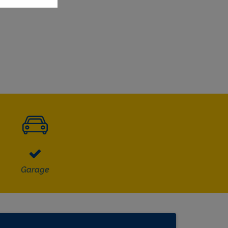
ndensatieketel.
Garage