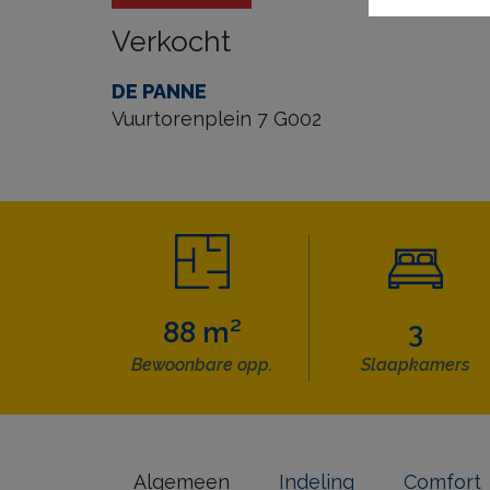
Verkocht
DE PANNE
Vuurtorenplein 7 G002
88 m²
3
Bewoonbare opp.
Slaapkamers
Algemeen
Indeling
Comfort