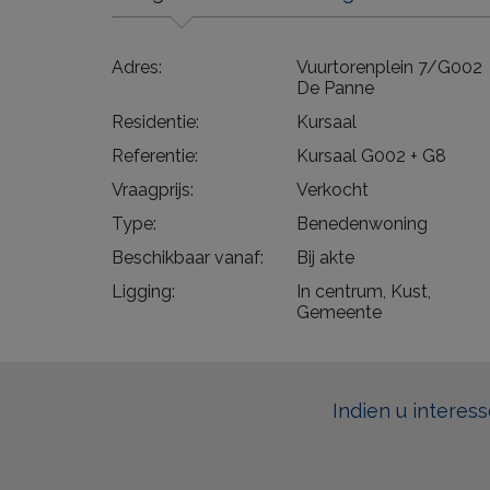
Adres:
Vuurtorenplein 7/G002
De Panne
Residentie:
Kursaal
Referentie:
Kursaal G002 + G8
Vraagprijs:
Verkocht
Type:
Benedenwoning
Beschikbaar vanaf:
Bij akte
Ligging:
In centrum, Kust,
Gemeente
Indien u interes