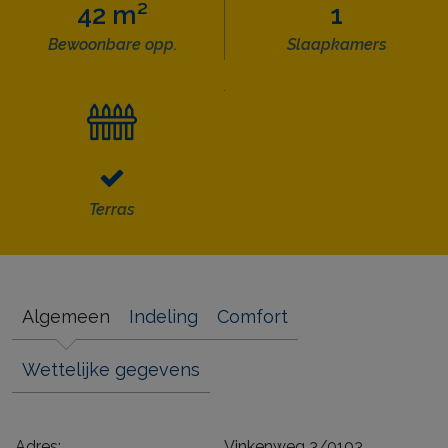
42 m²
1
Bewoonbare opp.
Slaapkamers
Terras
Algemeen
Indeling
Comfort
Wettelijke gegevens
Adres:
Vinkenweg 3/0103