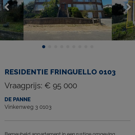
RESIDENTIE FRINGUELLO 0103
Vraagprijs
:
€ 95 000
DE PANNE
Vinkenweg 3 0103
Bemeubeld appartement in een rustige omgeving.