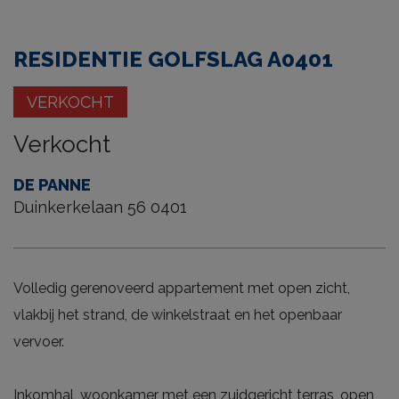
tour
RESIDENTIE GOLFSLAG A0401
VERKOCHT
Verkocht
DE PANNE
Duinkerkelaan 56 0401
Volledig gerenoveerd appartement met open zicht,
vlakbij het strand, de winkelstraat en het openbaar
vervoer.
Inkomhal, woonkamer met een zuidgericht terras, open