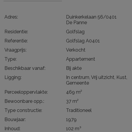
Adres:
Duinkerkelaan 56/0401
De Panne
Residentie:
Golfslag
Referentie:
Golfslag A0401
Vraagprijs:
Verkocht
Type:
Appartement
Beschikbaar vanaf:
Bij akte
Ligging:
In centrum, Vrij uitzicht, Kust,
Gemeente
Perceeloppervlakte:
469 m²
Bewoonbare opp.:
37 m²
Type constructie:
Traditioneel
Bouwjaar:
1979
Inhoud:
102 m³