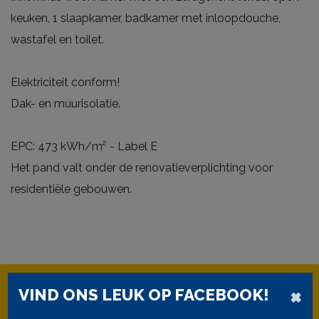
keuken, 1 slaapkamer, badkamer met inloopdouche,
wastafel en toilet.
Elektriciteit conform!
Dak- en muurisolatie.
EPC: 473 kWh/m² - Label E
Het pand valt onder de renovatieverplichting voor
residentiële gebouwen.
×
VIND ONS LEUK OP FACEBOOK!