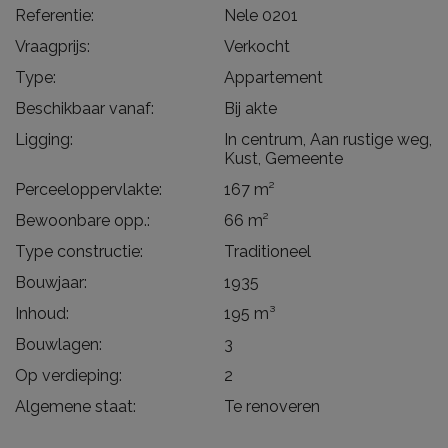
Referentie:
Nele 0201
Vraagprijs:
Verkocht
Type:
Appartement
Beschikbaar vanaf:
Bij akte
Ligging:
In centrum, Aan rustige weg,
Kust, Gemeente
Perceeloppervlakte:
167 m²
Bewoonbare opp.:
66 m²
Type constructie:
Traditioneel
Bouwjaar:
1935
Inhoud:
195 m³
Bouwlagen:
3
Op verdieping:
2
Algemene staat:
Te renoveren