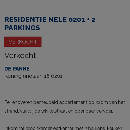
RESIDENTIE NELE 0201 + 2
PARKINGS
VERKOCHT
Verkocht
DE PANNE
Koninginnelaan 16 0201
Te renoveren bemeubeld appartement op 220m van het
strand, vlakbij de winkelstraat en openbaar vervoer.
Inkomhal, woonkamer, eetkamer met 2 balkons, keuken,