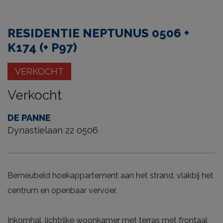
tour
RESIDENTIE NEPTUNUS 0506 +
K174 (+ P97)
VERKOCHT
Verkocht
DE PANNE
Dynastielaan 22 0506
Bemeubeld hoekappartement aan het strand, vlakbij het
centrum en openbaar vervoer.
Inkomhal, lichtrijke woonkamer met terras met frontaal