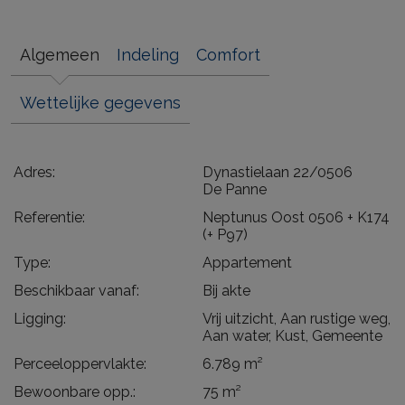
Algemeen
Indeling
Comfort
Wettelijke gegevens
Adres:
Dynastielaan 22/0506
De Panne
Referentie:
Neptunus Oost 0506 + K174
(+ P97)
Type:
Appartement
Beschikbaar vanaf:
Bij akte
Ligging:
Vrij uitzicht, Aan rustige weg,
Aan water, Kust, Gemeente
Perceeloppervlakte:
6.789 m²
Bewoonbare opp.:
75 m²