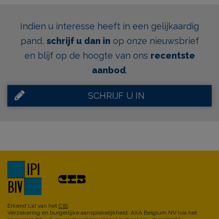
Indien u interesse heeft in een gelijkaardig
pand,
schrijf u dan in
op onze nieuwsbrief
en blijf op de hoogte van ons
recentste
aanbod
.
SCHRIJF U IN
Erkend Lid van het
CIB
Verzekering en burgerlijke aansprakelijkheid: AXA Belgium NV (via het