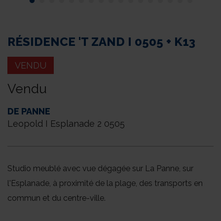
tour
RÉSIDENCE 'T ZAND I 0505 + K13
VENDU
Vendu
DE PANNE
Leopold I Esplanade 2 0505
Studio meublé avec vue dégagée sur La Panne, sur
l'Esplanade, à proximité de la plage, des transports en
commun et du centre-ville.