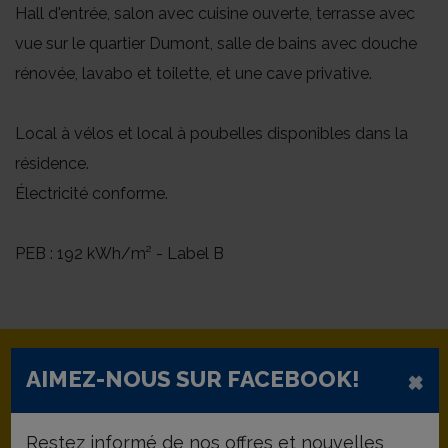
Hall d'entrée, salon avec cuisine ouverte, terrasse avec
vue sur le quartier Dumont, salle de bains avec douche
rénovée, lavabo et toilette, et une cave privative.
Local à vélos et local à poubelles disponibles dans la
résidence.
Électricité conforme.
PEB : 192 kWh/m² - Label B
×
AIMEZ-NOUS SUR FACEBOOK!
Restez informé de nos offres et nouvelles