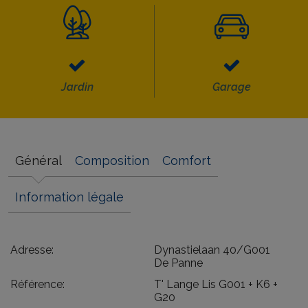
Jardin
Garage
Général
Composition
Comfort
Information légale
Adresse:
Dynastielaan 40/G001
De Panne
Référence:
T' Lange Lis G001 + K6 +
G20