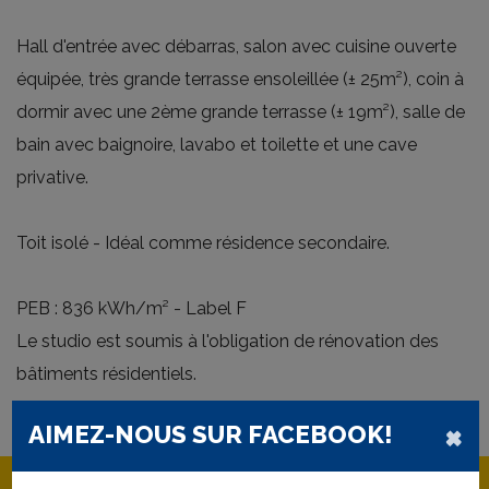
Hall d'entrée avec débarras, salon avec cuisine ouverte
équipée, très grande terrasse ensoleillée (± 25m²), coin à
dormir avec une 2ème grande terrasse (± 19m²), salle de
bain avec baignoire, lavabo et toilette et une cave
privative.
Toit isolé - Idéal comme résidence secondaire.
PEB : 836 kWh/m² - Label F
Le studio est soumis à l'obligation de rénovation des
bâtiments résidentiels.
×
AIMEZ-NOUS SUR FACEBOOK!