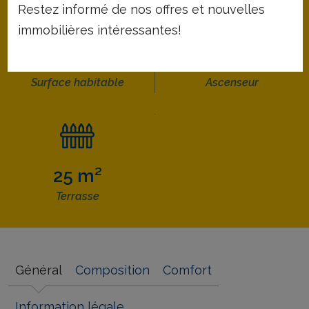
Restez informé de nos offres et nouvelles
immobilières intéressantes!
44 m²
Surface habitable
Ascenseur
25 m²
Terrasse
Général
Composition
Comfort
Information légale