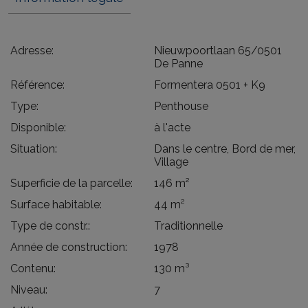
Adresse:
Nieuwpoortlaan 65/0501
De Panne
Référence:
Formentera 0501 + K9
Type:
Penthouse
Disponible:
à l'acte
Situation:
Dans le centre, Bord de mer,
Village
Superficie de la parcelle:
146 m²
Surface habitable:
44 m²
Type de constr.:
Traditionnelle
Année de construction:
1978
Contenu:
130 m³
Niveau:
7