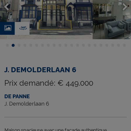
Photos
Virtual
tour
J. DEMOLDERLAAN 6
Prix demandé
:
€ 449.000
DE PANNE
J. Demolderlaan 6
Maison spacieuse avec une façade authentique,