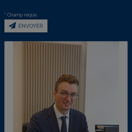
*
Champ requis
ENVOYER