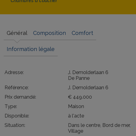
Chambres à coucher
Général
Composition
Comfort
Information légale
Adresse:
J. Demolderlaan 6
De Panne
Référence:
J. Demolderlaan 6
Prix demandé:
€ 449.000
Type:
Maison
Disponible:
à l'acte
Situation:
Dans le centre, Bord de mer,
Village