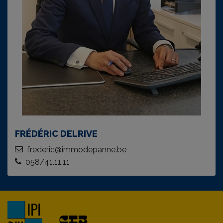
FRÉDÉRIC DELRIVE
frederic@immodepanne.be
058/41.11.11