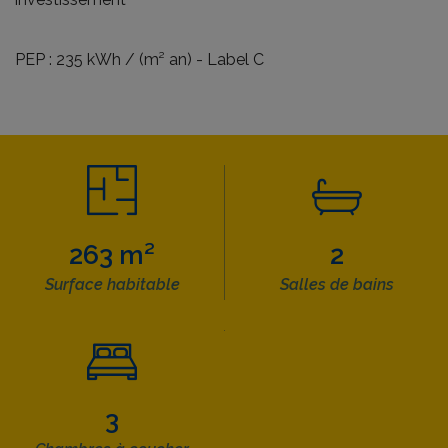
PEP : 235 kWh / (m² an) - Label C
263 m²
2
Surface habitable
Salles de bains
3