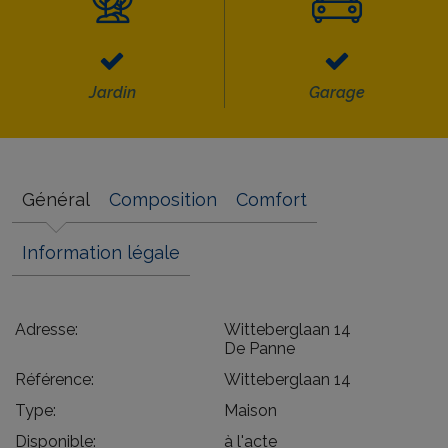
Jardin
Garage
Général
Composition
Comfort
Information légale
Adresse:
Witteberglaan 14
De Panne
Référence:
Witteberglaan 14
Type:
Maison
Disponible:
à l'acte