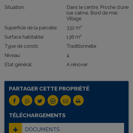
Situation:
Dans le centre, Proche d'une
rue calme, Bord de mer,
Village
Superficie de la parcelle:
332 m²
Surface habitable:
136 m²
Type de constr.:
Traditionnelle
Niveau:
4
Etat général:
A rénover
PARTAGER CETTE PROPRIÉTÉ
TÉLÉCHARGEMENTS
DOCUMENTS