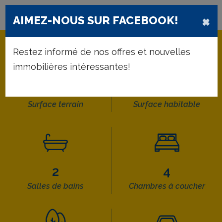
×
AIMEZ-NOUS SUR FACEBOOK!
Restez informé de nos offres et nouvelles
immobilières intéressantes!
332 m²
136 m²
Surface terrain
Surface habitable
2
4
Salles de bains
Chambres à coucher