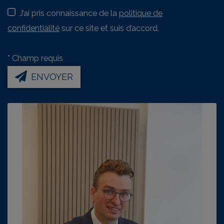
J’ai pris connaissance de la
politique de
confidentialité
sur ce site et suis d’accord.
*
Champ requis
ENVOYER