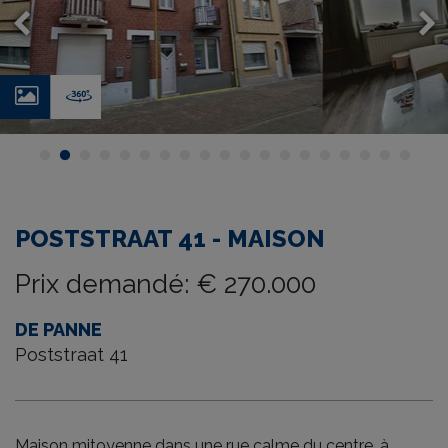
Photos
Virtual
tour
POSTSTRAAT 41 - MAISON
Prix demandé
:
€ 270.000
DE PANNE
Poststraat 41
Maison mitoyenne dans une rue calme du centre, à