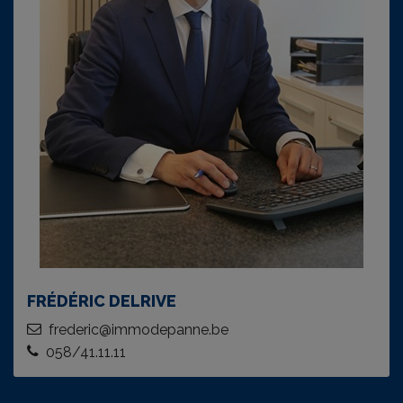
FRÉDÉRIC DELRIVE
frederic@immodepanne.be
058/41.11.11