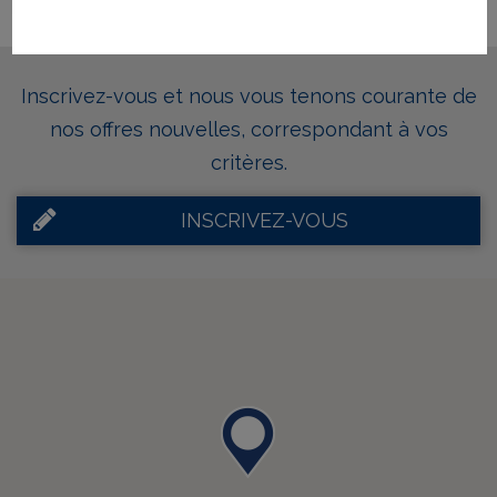
Inscrivez-vous et nous vous tenons courante de
nos offres nouvelles, correspondant à vos
critères.
INSCRIVEZ-VOUS