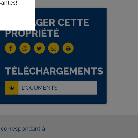
santes!
PARTAGER CETTE
PROPRIÉTÉ
TÉLÉCHARGEMENTS
DOCUMENTS
, correspondant à