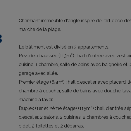
Charmant immeuble d'angle inspiré de l'art déco de
marche de la plage.
3
Le bâtiment est divisé en 3 appartements.
Rez-de-chaussée (113m²) : hall d'entrée avec vestiaire
cuisine, 1 chambre, salle de bains avec baignoire et 
garage avec allée.
Premier étage (65m²) : hall d'escalier avec placard, l
chambre à coucher, salle de bains avec douche, lav
machine à laver.
Duplex (1er et 2ème étage) (115m²) : hall d'entrée sé
d'escalier, 2 salons, 2 cuisines, 2 chambres à coucher
bidet, 2 toilettes et 2 débarras.