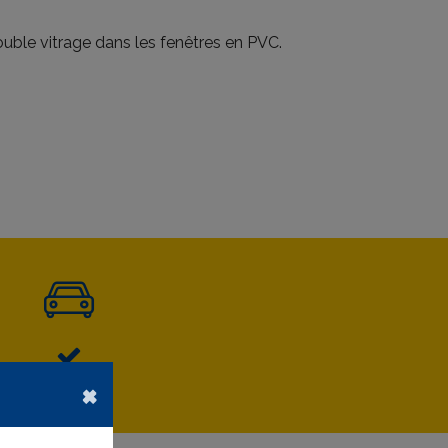
 Double vitrage dans les fenêtres en PVC.
×
Garage