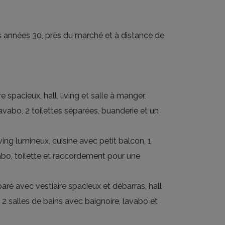
s années 30, près du marché et à distance de
 spacieux, hall, living et salle à manger,
lavabo, 2 toilettes séparées, buanderie et un
iving lumineux, cuisine avec petit balcon, 1
abo, toilette et raccordement pour une
paré avec vestiaire spacieux et débarras, hall
, 2 salles de bains avec baignoire, lavabo et