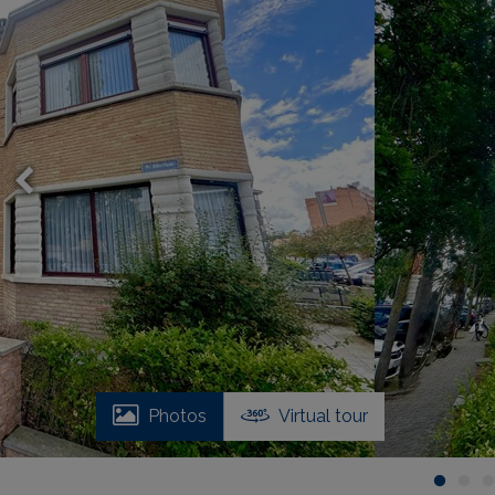
Photos
Virtual tour