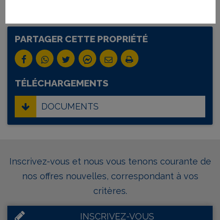
PARTAGER CETTE PROPRIÉTÉ
TÉLÉCHARGEMENTS
DOCUMENTS
Inscrivez-vous et nous vous tenons courante de
nos offres nouvelles, correspondant à vos
critères.
INSCRIVEZ-VOUS