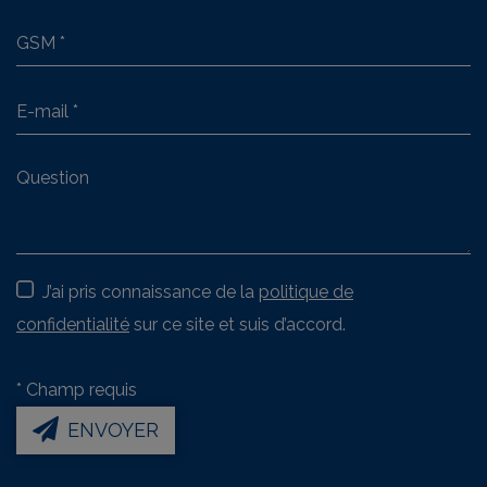
J’ai pris connaissance de la
politique de
confidentialité
sur ce site et suis d’accord.
*
Champ requis
ENVOYER