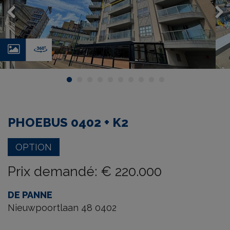
Photos
Virtual
tour
PHOEBUS 0402 + K2
OPTION
Prix demandé
:
€ 220.000
DE PANNE
Nieuwpoortlaan 48 0402