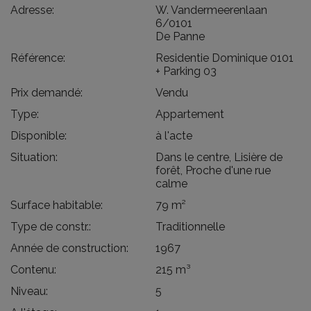
Adresse:
W. Vandermeerenlaan
6/0101
De Panne
Référence:
Residentie Dominique 0101
+ Parking 03
Prix demandé:
Vendu
Type:
Appartement
Disponible:
à l'acte
Situation:
Dans le centre, Lisière de
forêt, Proche d'une rue
calme
Surface habitable:
79 m²
Type de constr.:
Traditionnelle
Année de construction:
1967
Contenu:
215 m³
Niveau:
5