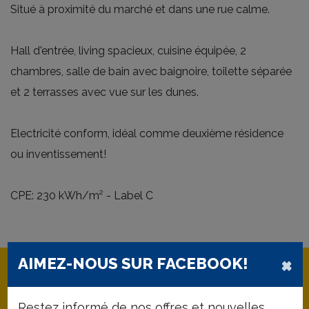
Situé à proximité du marché et dans une rue calme.
Hall d'entrée, living spacieux, cuisine équipée, 2
chambres, salle de bain avec baignoire, toilette séparée
et 2 terrasses avec vue sur les dunes.
Electricité conform, idéal comme deuxième résidence
ou inventissement!
CPE: 230 kWh/m² - Label C
×
AIMEZ-NOUS SUR FACEBOOK!
Restez informé de nos offres et nouvelles