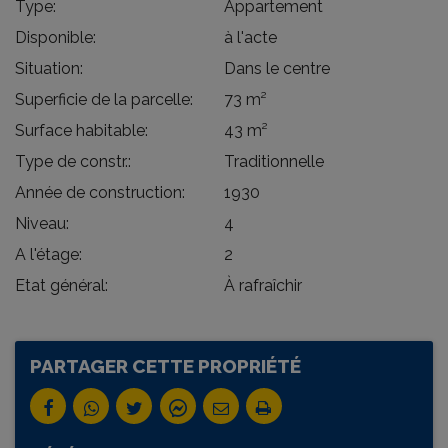
Type:
Appartement
Disponible:
à l'acte
Situation:
Dans le centre
Superficie de la parcelle:
73 m²
Surface habitable:
43 m²
Type de constr.:
Traditionnelle
Année de construction:
1930
Niveau:
4
A l'étage:
2
Etat général:
À rafraîchir
PARTAGER CETTE PROPRIÉTÉ