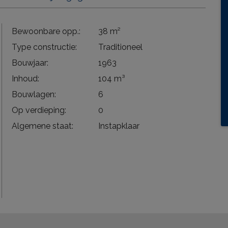
Bewoonbare opp.:
38 m²
Type constructie:
Traditioneel
Bouwjaar:
1963
Inhoud:
104 m³
Bouwlagen:
6
Op verdieping:
0
Algemene staat:
Instapklaar