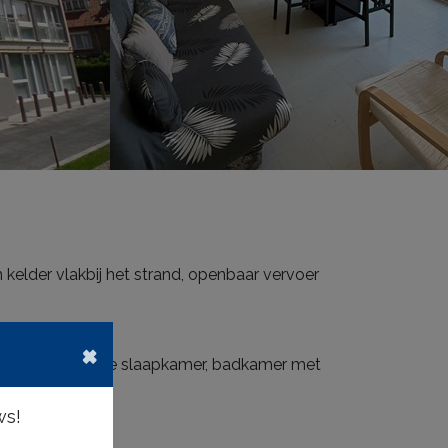
kelder vlakbij het strand, openbaar vervoer
×
uken, gang, ruime slaapkamer, badkamer met
ws!