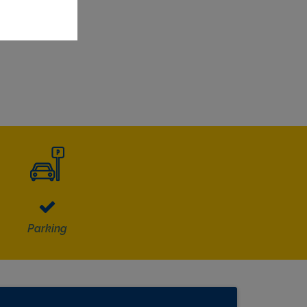
ijf.
Parking