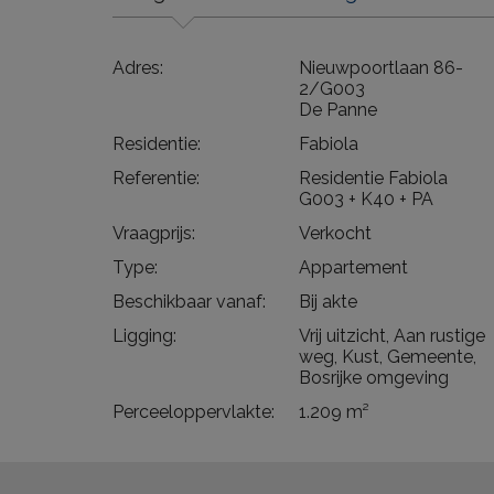
Adres:
Nieuwpoortlaan 86-
2/G003
De Panne
Residentie:
Fabiola
Referentie:
Residentie Fabiola
G003 + K40 + PA
Vraagprijs:
Verkocht
Type:
Appartement
Beschikbaar vanaf:
Bij akte
Ligging:
Vrij uitzicht, Aan rustige
weg, Kust, Gemeente,
Bosrijke omgeving
Perceeloppervlakte:
1.209 m²